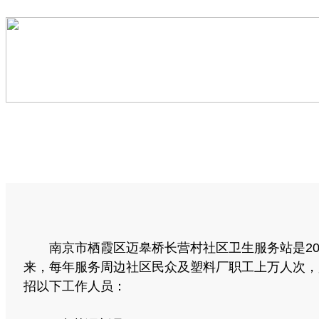
首 页
医院介绍
社区服务
医
南京市栖霞区迈皋桥长营村社区卫生服务站是200
来，每年服务周边社区民众及塑料厂职工上万人次，
招以下工作人员：